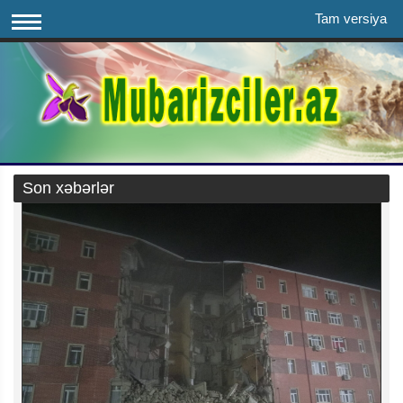
Tam versiya
Son xəbərlər