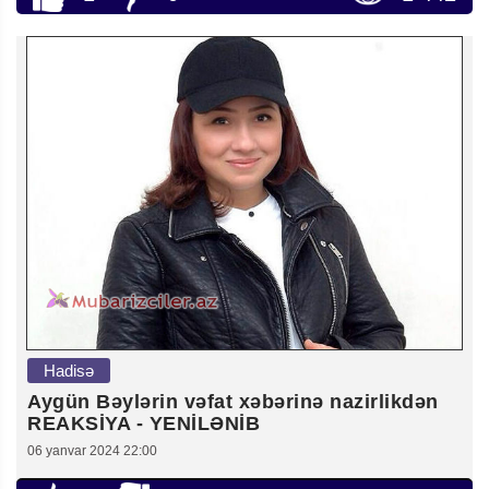
Hadisə
Aygün Bəylərin vəfat xəbərinə nazirlikdən
REAKSİYA - YENİLƏNİB
06 yanvar 2024 22:00