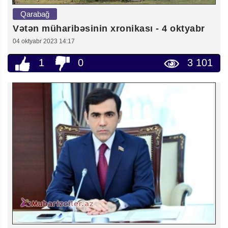
Qarabağ
Vətən müharibəsinin xronikası - 4 oktyabr
04 oktyabr 2023 14:17
1
0
3 101