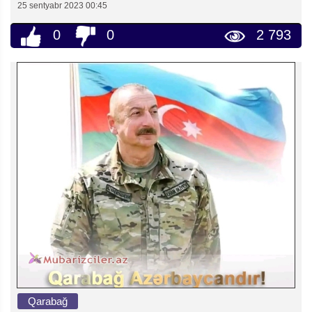
25 sentyabr 2023 00:45
0
0
2 793
Qarabağ