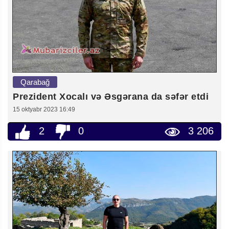
Qarabağ
Prezident Xocalı və Əsgərana da səfər etdi
15 oktyabr 2023 16:49
2
0
3 206