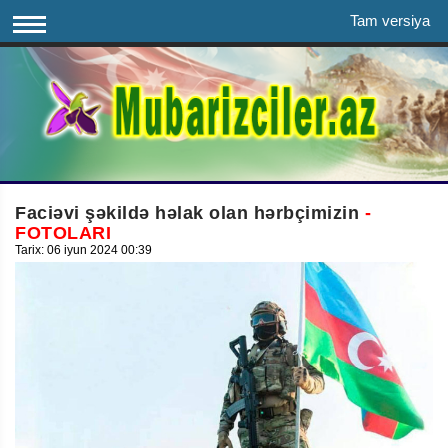
Tam versiya
Faciəvi şəkildə həlak olan hərbçimizin
-
FOTOLARI
Tarix: 06 iyun 2024 00:39