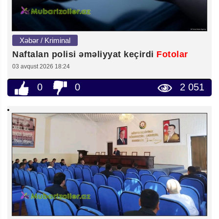
Xəbər / Kriminal
Naftalan polisi əməliyyat keçirdi
Fotolar
03 avqust 2026 18:24
0
0
2 051