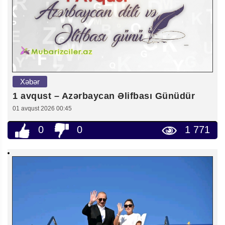
Xəbər
1 avqust – Azərbaycan Əlifbası Günüdür
01 avqust 2026 00:45
0
0
1 771