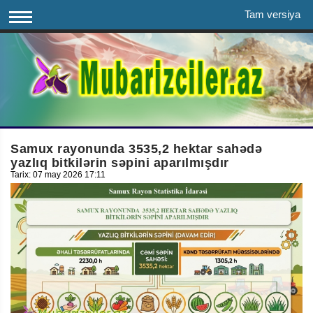
Tam versiya
Samux rayonunda 3535,2 hektar sahədə
yazlıq bitkilərin səpini aparılmışdır
Tarix: 07 may 2026 17:11