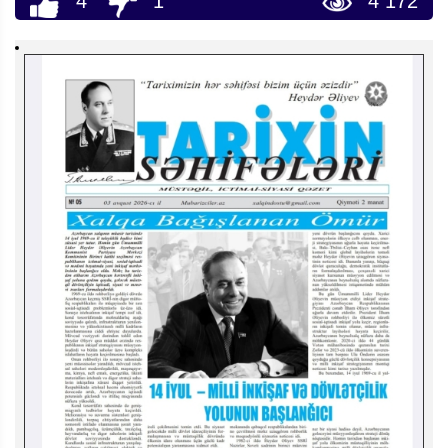
4
1
4 172