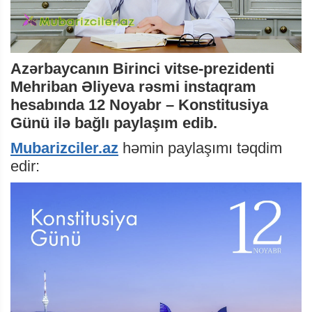
Azərbaycanın Birinci vitse-prezidenti
Mehriban Əliyeva rəsmi instaqram
hesabında 12 Noyabr – Konstitusiya
Günü ilə bağlı paylaşım edib.
Mubarizciler.az
həmin paylaşımı təqdim
edir: