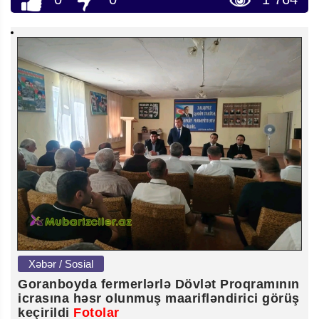
Xəbər / Sosial
Goranboyda fermerlərlə Dövlət Proqramının
icrasına həsr olunmuş maarifləndirici görüş
keçirildi
Fotolar