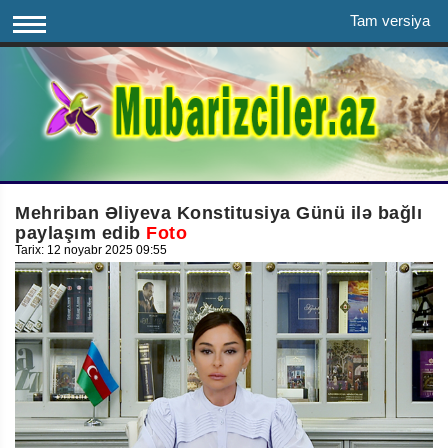
Tam versiya
Mehriban Əliyeva Konstitusiya Günü ilə bağlı
paylaşım edib
Foto
Tarix: 12 noyabr 2025 09:55