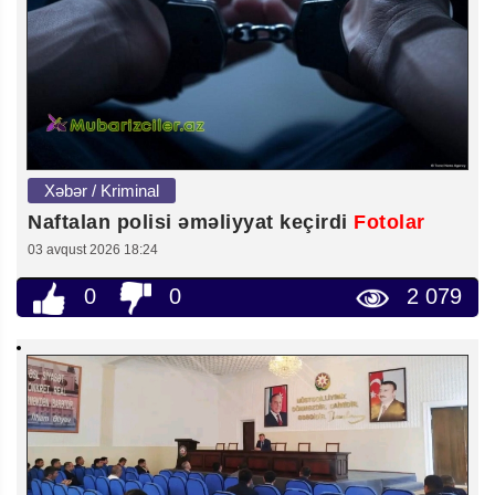
Xəbər / Kriminal
Naftalan polisi əməliyyat keçirdi
Fotolar
03 avqust 2026 18:24
0
0
2 079