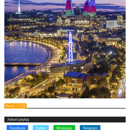
Baxış: 1 659
Xəbəri paylaş
Facebook
Twitter
Whatsapp
Telegram