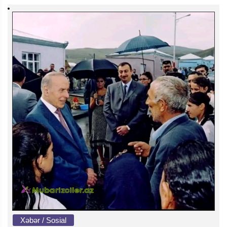
Xəbər / Sosial