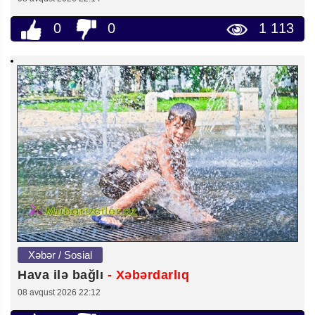
0
0
1 113
Xəbər / Sosial
Hava ilə bağlı
- Xəbərdarlıq
08 avqust 2026 22:12