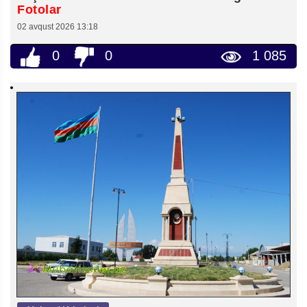
Fotolar
02 avqust 2026 13:18
0
0
1 085