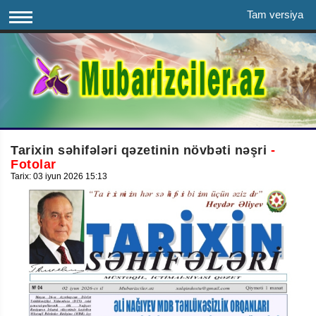
Tam versiya
Tarixin səhifələri qəzetinin növbəti nəşri
-
Fotolar
Tarix: 03 iyun 2026 15:13