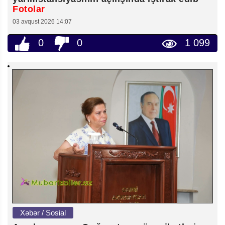
Fotolar
03 avqust 2026 14:07
0
0
1 099
Xəbər / Sosial