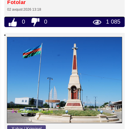
Fotolar
02 avqust 2026 13:18
0
0
1 085
Xəbər / Kriminal