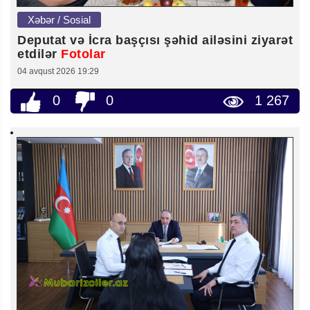
Xəbər / Sosial
Deputat və İcra başçısı şəhid ailəsini ziyarət
etdilər
Fotolar
04 avqust 2026 19:29
0
0
1 267