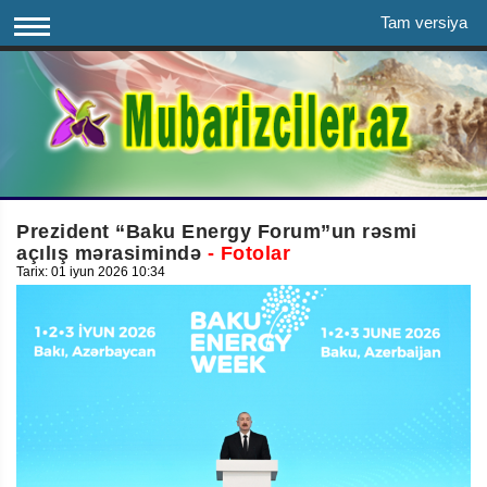
Tam versiya
Prezident “Baku Energy Forum”un rəsmi
açılış mərasimində
- Fotolar
Tarix: 01 iyun 2026 10:34