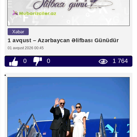
Xəbər
1 avqust – Azərbaycan Əlifbası Günüdür
01 avqust 2026 00:45
0
0
1 764