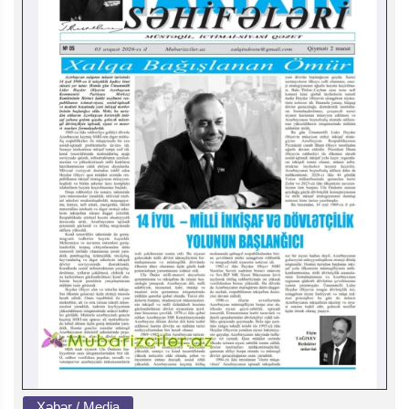
Xəbər / Media