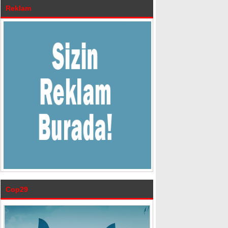
Reklam
Cop29