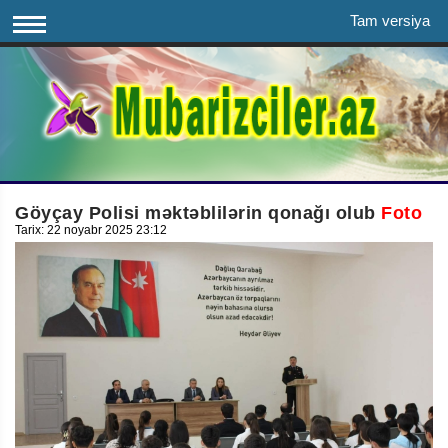
Tam versiya
Göyçay Polisi məktəblilərin qonağı olub
Foto
Tarix: 22 noyabr 2025 23:12