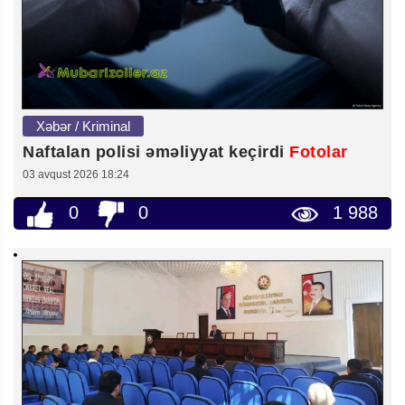
Xəbər / Kriminal
Naftalan polisi əməliyyat keçirdi
Fotolar
03 avqust 2026 18:24
0
0
1 988