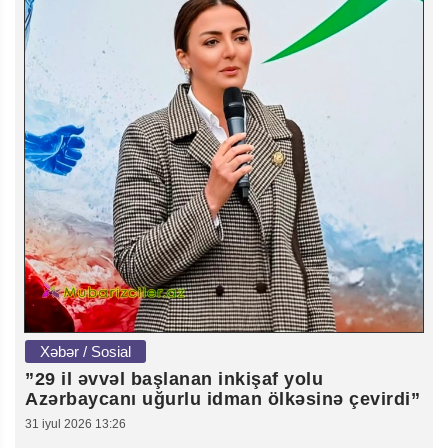
Xəbər / Sosial
”29 il əvvəl başlanan inkişaf yolu
Azərbaycanı uğurlu idman ölkəsinə çevirdi”
31 iyul 2026 13:26