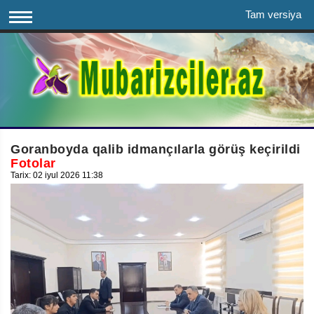
Tam versiya
Goranboyda qalib idmançılarla görüş keçirildi
Fotolar
Tarix: 02 iyul 2026 11:38