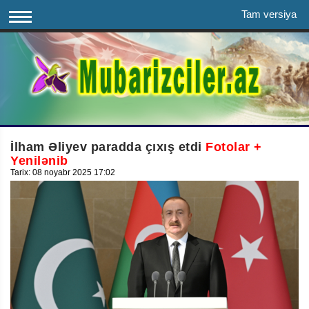
Tam versiya
İlham Əliyev paradda çıxış etdi
Fotolar +
Yenilənib
Tarix: 08 noyabr 2025 17:02