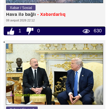
Xəbər / Sosial
Hava ilə bağlı
- Xəbərdarlıq
08 avqust 2026 22:12
1
0
630