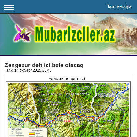
Tam versiya
Zəngəzur dəhlizi belə olacaq
Tarix: 14 oktyabr 2025 23:45