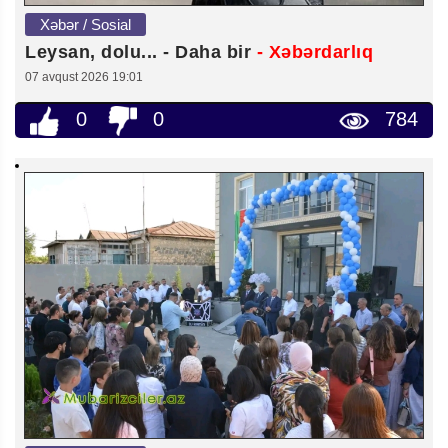
Xəbər / Sosial
Leysan, dolu... - Daha bir
- Xəbərdarlıq
07 avqust 2026 19:01
0
0
784