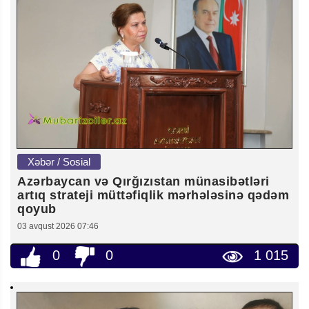
Xəbər / Sosial
Azərbaycan və Qırğızıstan münasibətləri
artıq strateji müttəfiqlik mərhələsinə qədəm
qoyub
03 avqust 2026 07:46
0
0
1 015