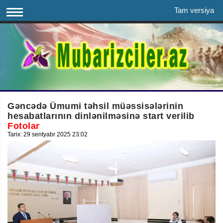
Tam versiya
Gəncədə Ümumi təhsil müəssisələrinin
hesabatlarının dinlənilməsinə start verilib
Fotolar
Tarix: 29 sentyabr 2025 23:02