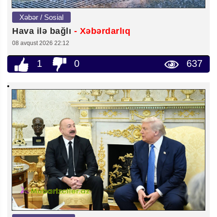
Xəbər / Sosial
Hava ilə bağlı
- Xəbərdarlıq
08 avqust 2026 22:12
1
0
637