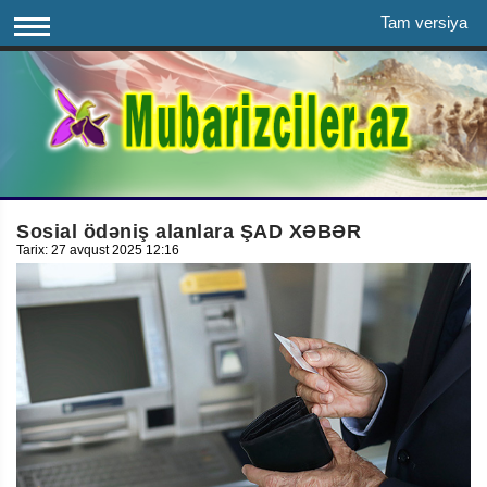
Tam versiya
Sosial ödəniş alanlara ŞAD XƏBƏR
Tarix: 27 avqust 2025 12:16