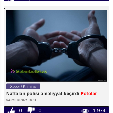
Xəbər / Kriminal
Naftalan polisi əməliyyat keçirdi
Fotolar
03 avqust 2026 18:24
0
0
1 974