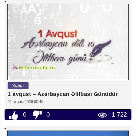
Xəbər
1 avqust – Azərbaycan Əlifbası Günüdür
01 avqust 2026 00:45
0
0
1 722