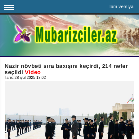
Tam versiya
Nazir növbəti sıra baxışını keçirdi, 214 nəfər
seçildi
Video
Tarix: 28 iyul 2025 13:02