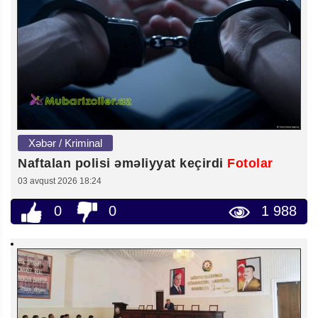
Xəbər / Kriminal
Naftalan polisi əməliyyat keçirdi
Fotolar
03 avqust 2026 18:24
0
0
1 988