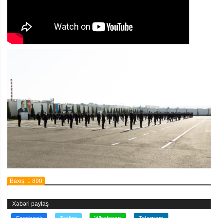
Baxış: 1 890
Xəbəri paylaş