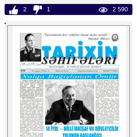
2
1
2 590