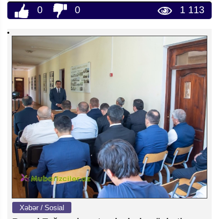
0
0
1 113
Xəbər / Sosial