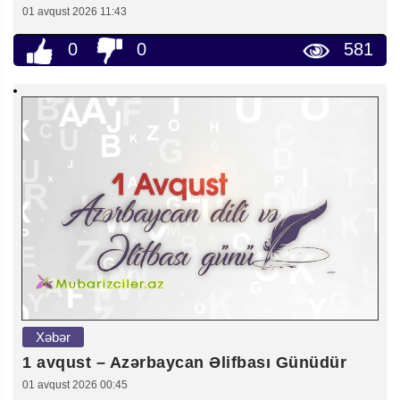
01 avqust 2026 11:43
0
0
581
Xəbər
1 avqust – Azərbaycan Əlifbası Günüdür
01 avqust 2026 00:45