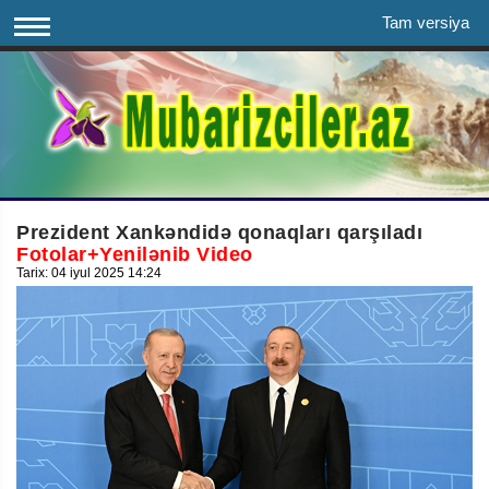
Tam versiya
Prezident Xankəndidə qonaqları qarşıladı
Fotolar+Yenilənib Video
Tarix: 04 iyul 2025 14:24