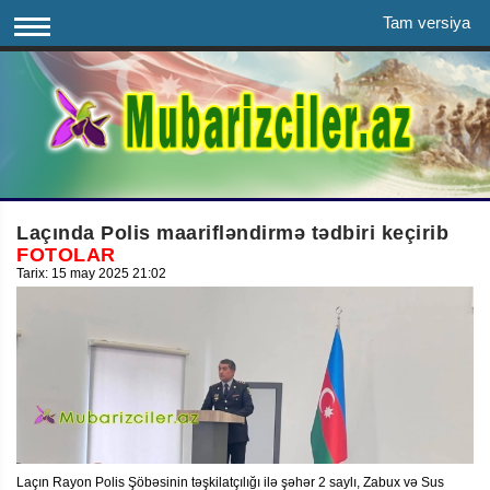
Tam versiya
Laçında Polis maarifləndirmə tədbiri keçirib
FOTOLAR
Tarix: 15 may 2025 21:02
Laçın Rayon Polis Şöbəsinin təşkilatçılığı ilə şəhər 2 saylı, Zabux və Sus