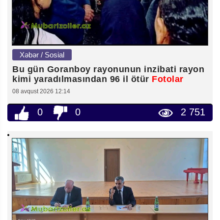
Xəbər / Sosial
Bu gün Goranboy rayonunun inzibati rayon
kimi yaradılmasından 96 il ötür
Fotolar
08 avqust 2026 12:14
0
0
2 751