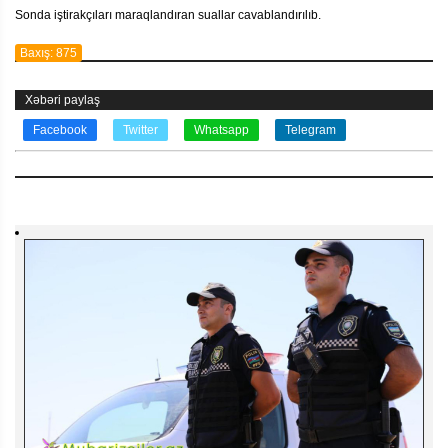
Sonda iştirakçıları maraqlandıran suallar cavablandırılıb.
Baxış: 875
Xəbəri paylaş
Facebook
Twitter
Whatsapp
Telegram