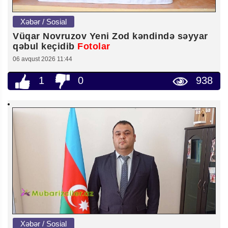
Xəbər / Sosial
Vüqar Novruzov Yeni Zod kəndində səyyar
qəbul keçidib
Fotolar
06 avqust 2026 11:44
1
0
938
Xəbər / Sosial