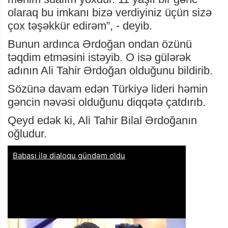
olaraq bu imkanı bizə verdiyiniz üçün sizə
çox təşəkkür edirəm”, - deyib.
Bunun ardınca Ərdoğan ondan özünü
təqdim etməsini istəyib. O isə gülərək
adının Ali Tahir Ərdoğan olduğunu bildirib.
Sözünə davam edən Türkiyə lideri həmin
gəncin nəvəsi olduğunu diqqətə çatdırıb.
Qeyd edək ki, Ali Tahir Bilal Ərdoğanın
oğludur.