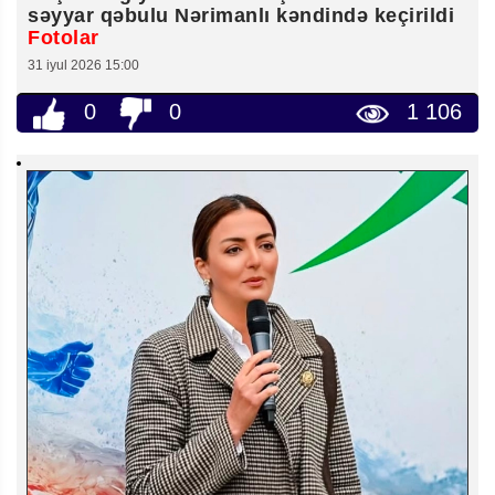
səyyar qəbulu Nərimanlı kəndində keçirildi
Fotolar
31 iyul 2026 15:00
0
0
1 106