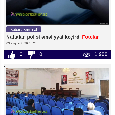
Xəbər / Kriminal
Naftalan polisi əməliyyat keçirdi
Fotolar
03 avqust 2026 18:24
0
0
1 988