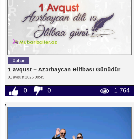
Xəbər
1 avqust – Azərbaycan Əlifbası Günüdür
01 avqust 2026 00:45
0
0
1 764