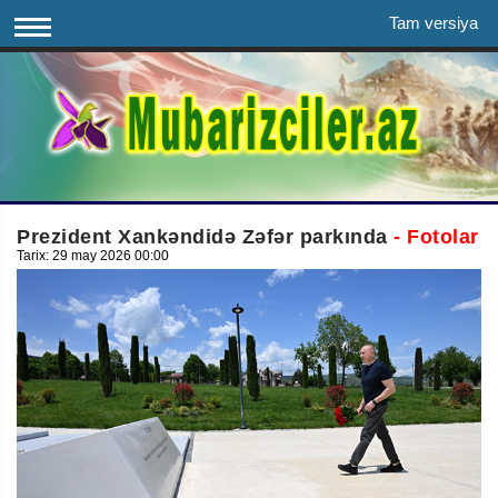
Tam versiya
Prezident Xankəndidə Zəfər parkında
- Fotolar
Tarix: 29 may 2026 00:00