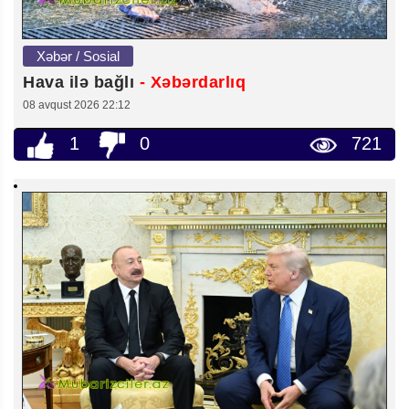
Xəbər / Sosial
Hava ilə bağlı
- Xəbərdarlıq
08 avqust 2026 22:12
1
0
721