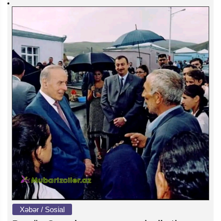
Xəbər / Sosial