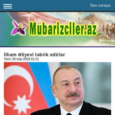
Tam versiya
İlham Əliyevi təbrik edirlər
Tarix: 26 may 2026 01:31