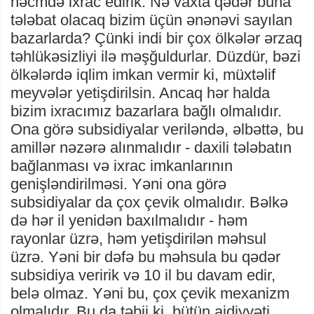
həcmdə ixrac edirik. Nə vaxta qədər buna
tələbat olacaq bizim üçün ənənəvi sayılan
bazarlarda? Çünki indi bir çox ölkələr ərzaq
təhlükəsizliyi ilə məşğuldurlar. Düzdür, bəzi
ölkələrdə iqlim imkan vermir ki, müxtəlif
meyvələr yetişdirilsin. Ancaq hər halda
bizim ixracımız bazarlara bağlı olmalıdır.
Ona görə subsidiyalar veriləndə, əlbəttə, bu
amillər nəzərə alınmalıdır - daxili tələbatın
bağlanması və ixrac imkanlarının
genişləndirilməsi. Yəni ona görə
subsidiyalar da çox çevik olmalıdır. Bəlkə
də hər il yenidən baxılmalıdır - həm
rayonlar üzrə, həm yetişdirilən məhsul
üzrə. Yəni bir dəfə bu məhsula bu qədər
subsidiya veririk və 10 il bu davam edir,
belə olmaz. Yəni bu, çox çevik mexanizm
olmalıdır. Bu da təbii ki, bütün aidiyyəti