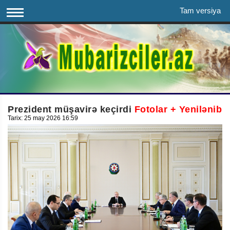
Tam versiya
Prezident müşavirə keçirdi
Fotolar + Yenilənib
Tarix: 25 may 2026 16:59