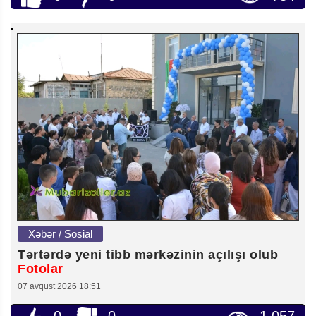
Xəbər / Sosial
Tərtərdə yeni tibb mərkəzinin açılışı olub
Fotolar
07 avqust 2026 18:51