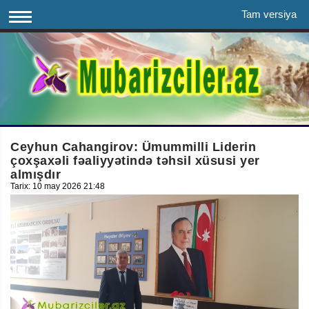
Tam versiya
Ceyhun Cahangirov: Ümummilli Liderin
çoxşaxəli fəaliyyətində təhsil xüsusi yer
almışdır
Tarix: 10 may 2026 21:48