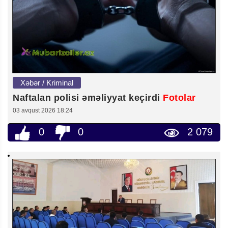
Xəbər / Kriminal
Naftalan polisi əməliyyat keçirdi
Fotolar
03 avqust 2026 18:24
0
0
2 079