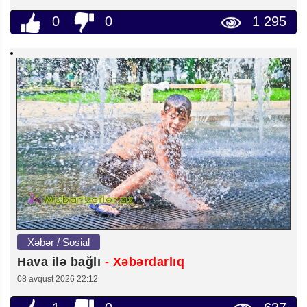
0
0
1 295
Xəbər / Sosial
Hava ilə bağlı
- Xəbərdarlıq
08 avqust 2026 22:12