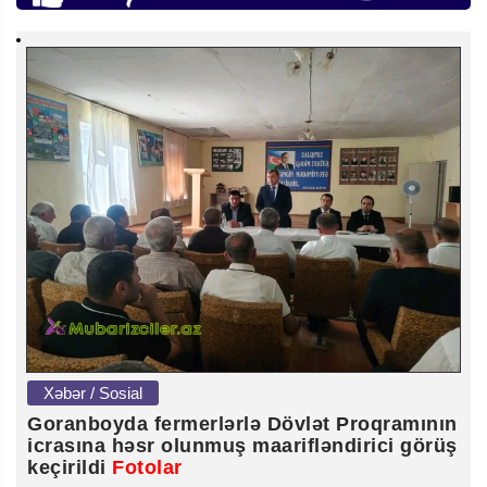
Xəbər / Sosial
Goranboyda fermerlərlə Dövlət Proqramının
icrasına həsr olunmuş maarifləndirici görüş
keçirildi
Fotolar