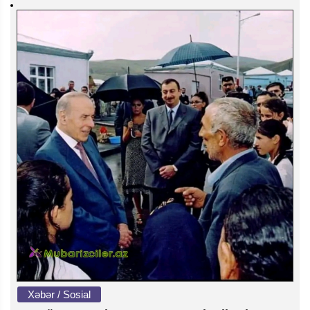
Xəbər / Sosial