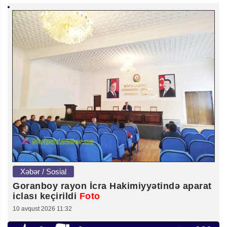
Xəbər / Sosial
Goranboy rayon İcra Hakimiyyətində aparat
iclası keçirildi
Foto
10 avqust 2026 11:32