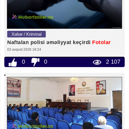
Xəbər / Kriminal
Naftalan polisi əməliyyat keçirdi
Fotolar
03 avqust 2026 18:24
0
0
2 107