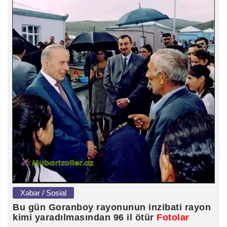
Xəbər / Sosial
Bu gün Goranboy rayonunun inzibati rayon
kimi yaradılmasından 96 il ötür
Fotolar