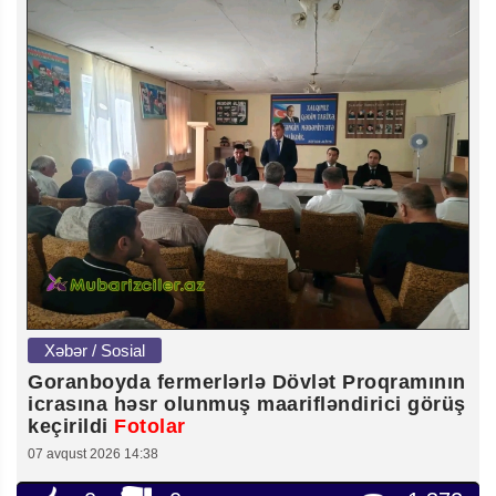
Xəbər / Sosial
Goranboyda fermerlərlə Dövlət Proqramının
icrasına həsr olunmuş maarifləndirici görüş
keçirildi
Fotolar
07 avqust 2026 14:38