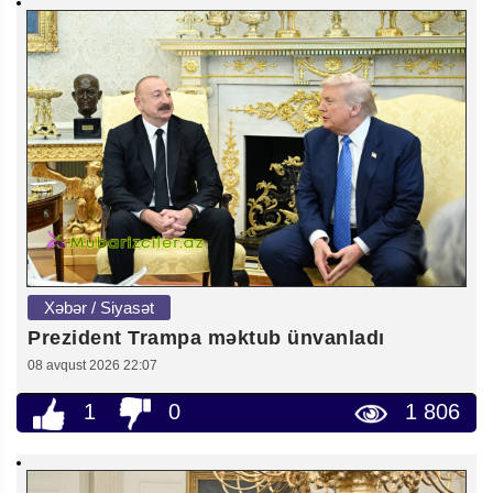
Xəbər / Siyasət
Prezident Trampa məktub ünvanladı
08 avqust 2026 22:07
1
0
1 806