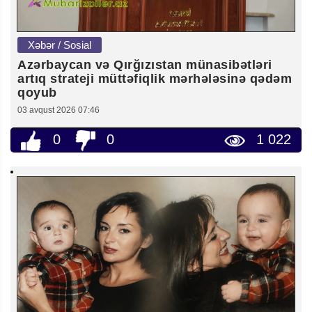
Xəbər / Sosial
Azərbaycan və Qırğızıstan münasibətləri
artıq strateji müttəfiqlik mərhələsinə qədəm
qoyub
03 avqust 2026 07:46
0
0
1 022