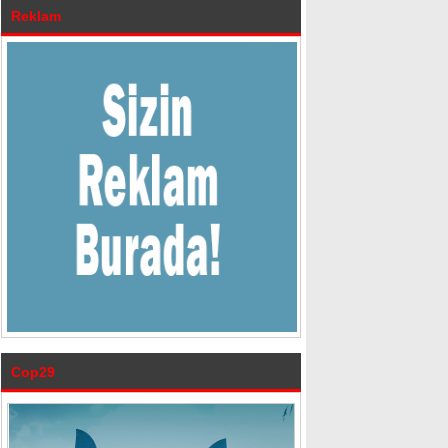
Reklam
Cop29