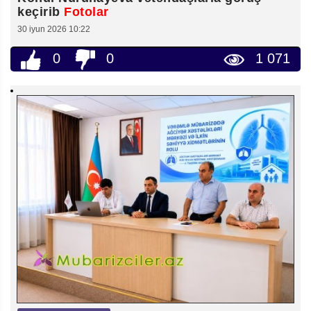
keçirib
Fotolar
30 iyun 2026 10:22
0
0
1 071