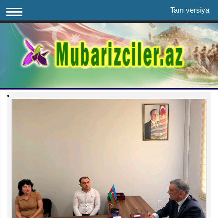
Tam versiya